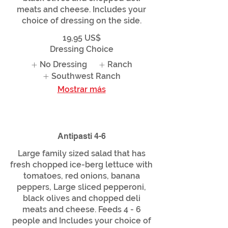
meats and cheese. Includes your
choice of dressing on the side.
19,95 US$
Dressing Choice
No Dressing
Ranch
Southwest Ranch
Mostrar más
Antipasti 4-6
Large family sized salad that has
fresh chopped ice-berg lettuce with
tomatoes, red onions, banana
peppers, Large sliced pepperoni,
black olives and chopped deli
meats and cheese. Feeds 4 - 6
people and Includes your choice of