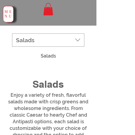
ME
NU
Salads
Salads
Salads
Enjoy a variety of fresh, flavorful
salads made with crisp greens and
wholesome ingredients. From
classic Caesar to hearty Chef and
Antipasti options, each salad is
customizable with your choice of
dressing and the option to add