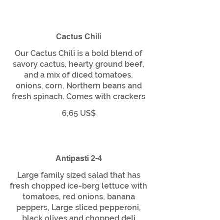
Cactus Chili
Our Cactus Chili is a bold blend of
savory cactus, hearty ground beef,
and a mix of diced tomatoes,
onions, corn, Northern beans and
fresh spinach. Comes with crackers
6,65 US$
Antipasti 2-4
Large family sized salad that has
fresh chopped ice-berg lettuce with
tomatoes, red onions, banana
peppers, Large sliced pepperoni,
black olives and chopped deli