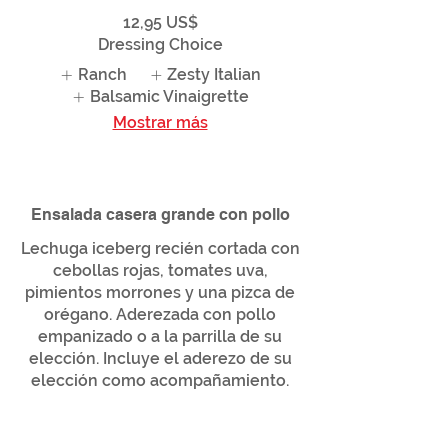
12,95 US$
Dressing Choice
Ranch
Zesty Italian
Balsamic Vinaigrette
Mostrar más
Ensalada casera grande con pollo
Lechuga iceberg recién cortada con
cebollas rojas, tomates uva,
pimientos morrones y una pizca de
orégano. Aderezada con pollo
empanizado o a la parrilla de su
elección. Incluye el aderezo de su
elección como acompañamiento.
Breaded
17,95 US$
Grilled
17,95 US$