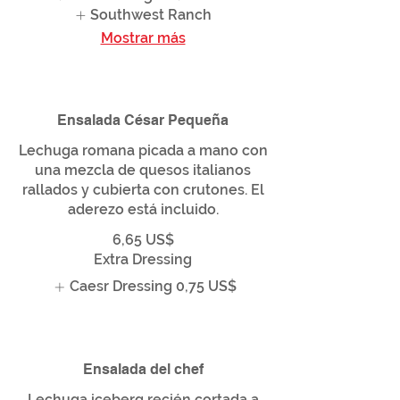
Southwest Ranch
Mostrar más
Ensalada César Pequeña
Lechuga romana picada a mano con
una mezcla de quesos italianos
rallados y cubierta con crutones. El
aderezo está incluido.
6,65 US$
Extra Dressing
Caesr Dressing
0,75 US$
Ensalada del chef
Lechuga iceberg recién cortada a