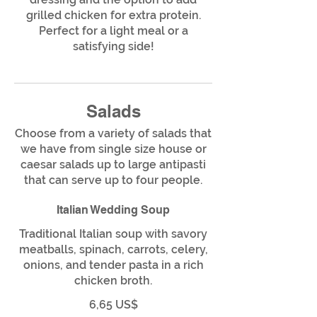
grilled chicken for extra protein.
Perfect for a light meal or a
satisfying side!
Salads
Choose from a variety of salads that
we have from single size house or
caesar salads up to large antipasti
that can serve up to four people.
Italian Wedding Soup
Traditional Italian soup with savory
meatballs, spinach, carrots, celery,
onions, and tender pasta in a rich
chicken broth.
6,65 US$