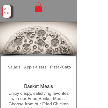
ME
NU
Salads
App's-tizers
Pizza/Calzones
Basket Meals
Enjoy crispy, satisfying favorites
with our Fried Basket Meals.
Choose from our Fried Chicken