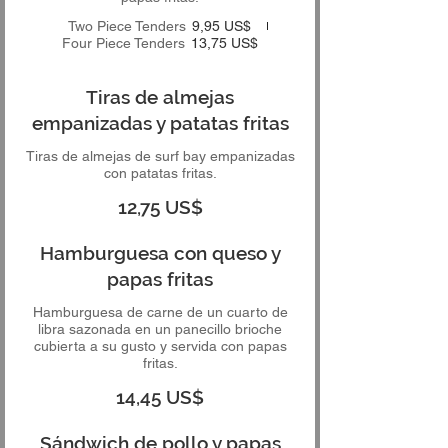
Two Piece Tenders
9,95 US$
Four Piece Tenders
13,75 US$
Tiras de almejas
empanizadas y patatas fritas
Tiras de almejas de surf bay empanizadas
con patatas fritas.
12,75 US$
Hamburguesa con queso y
papas fritas
Hamburguesa de carne de un cuarto de
libra sazonada en un panecillo brioche
cubierta a su gusto y servida con papas
fritas.
14,45 US$
Sándwich de pollo y papas