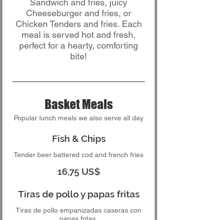
Sandwich and fries, juicy
Cheeseburger and fries, or
Chicken Tenders and fries. Each
meal is served hot and fresh,
perfect for a hearty, comforting
bite!
Basket Meals
Popular lunch meals we also serve all day
Fish & Chips
Tender beer battered cod and french fries
16,75 US$
Tiras de pollo y papas fritas
Tiras de pollo empanizadas caseras con
papas fritas.