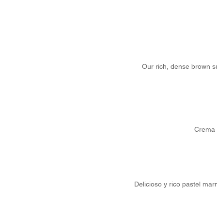
Our rich, dense brown s
Crema r
Delicioso y rico pastel m