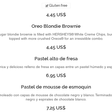
Gluten free
4,45 US$
Oreo Blondie Brownie
ugar blondie brownie is filled with HERSHEYS® White Creme Chips, bu
topped with more crushed Oreos® for an irresistible combo.
4,45 US$
Pastel alto de fresa
ica y delicioso relleno de fresa en capas entre un pastel húmedo y es
6,95 US$
Pastel de mousse de esmoquin
armoleado con capas de mousse de chocolate negro y blanco. Terminad
negro y espirales de chocolate blanco.
7,25 US$