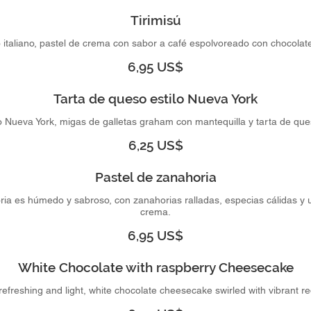
Tirimisú
 italiano, pastel de crema con sabor a café espolvoreado con chocolate
6,95 US$
Tarta de queso estilo Nueva York
lo Nueva York, migas de galletas graham con mantequilla y tarta de qu
6,25 US$
Pastel de zanahoria
ria es húmedo y sabroso, con zanahorias ralladas, especias cálidas y 
crema.
6,95 US$
White Chocolate with raspberry Cheesecake
refreshing and light, white chocolate cheesecake swirled with vibrant r