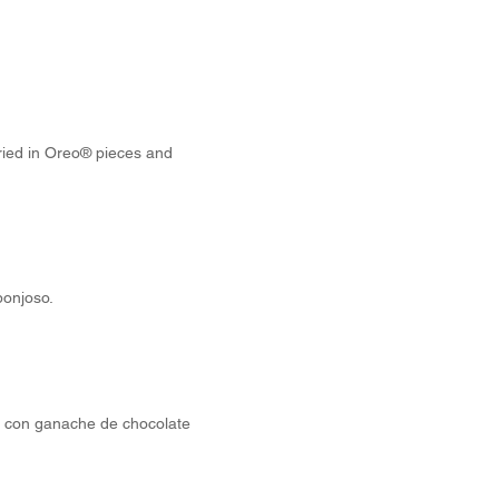
ried in Oreo® pieces and
ponjoso.
o con ganache de chocolate