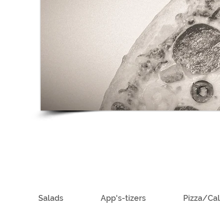
Salads
App's-tizers
Pizza/Ca