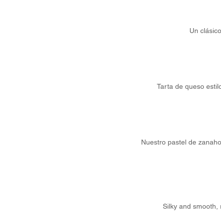
Un clásico
Tarta de queso esti
Nuestro pastel de zanaho
Silky and smooth, 