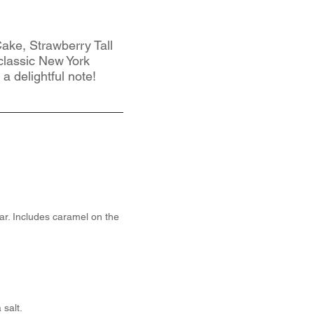
ake, Strawberry Tall
classic New York
a delightful note!
gar. Includes caramel on the
salt.